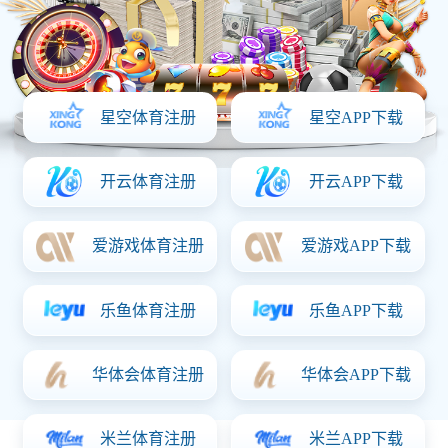
络环境下依旧稳定可用。
安全是基础保障。我们引入多重加密机制、AI 风控体
系与实时监测模块，自动识别潜在异常操作，保护用
户数据与平台系统稳定。 所有信息传输均通过银行级
加密协议处理，确保每一次使用都安全可靠。
在服务方面，爱游戏网页版 设有 24 小时客服中心，
提供多语言即时响应。 同时平台构建智能化数据处理
系统，实现快速响应与高效反馈，让用户在赛事期间
享受流畅操作体验。
全终端兼容接入
不论是手机、平板还是电脑，爱游戏网页版 可自
动适配设备，实现多端同步使用，无需额外安
装，即开即用。