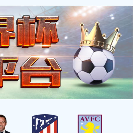
注册入口
赛事方式
量身打造。
AI 分析