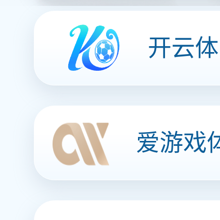
新增热门话题聚合区。
直播性能进一步增强。
2023年1月15日 · v5.1.0
自动深色模式上线。
个性推荐模型优化。
2021 年
2021年7月28日 · v4.7.2
奥运专属页面上线。
赛事通知机制增强。