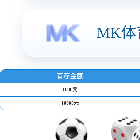
下载 App
进入网页版
爱游戏网页版
爱游戏网页版-爱游戏aiyouxi(中国)
✅eson推荐✅「2026好运滚滚」🔰
【官方授权】🔰 成立于2014年5月，
suppo
注册资金7.5亿，是一家生产各类游戏
软件的开发厂家，是一家集科研、生
产、销售为一体的游戏产品企业。爱
游戏网页版-爱游戏aiyouxi(中国)只有
注重产品质量，才可以走得更远，才
可以赢得未来。我们公司用优良的产
品为广大客户提供娱乐服务和新型游