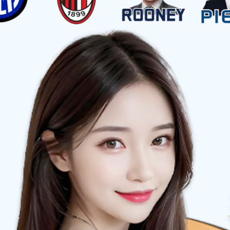
爱游戏网页版安全模块矩阵
台以模块化架构构建安全基底，覆盖爱游戏网页版各类应用场景
访问控制
引入多层权限结构，为敏感操作提供更精准的准入
机制。