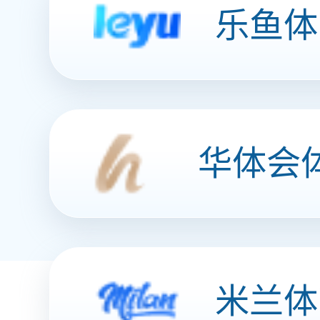
2021年3月10日 · v4.6.1
首页动效优化。
修复偶发闪退问题。
2019 年
2019年11月3日 · v2.3.4
上线赛事回顾模块。
简化登录流程。
2019年6月18日 · v2.2.1
支持欧洲杯赛程展示。
提升老机型兼容性。