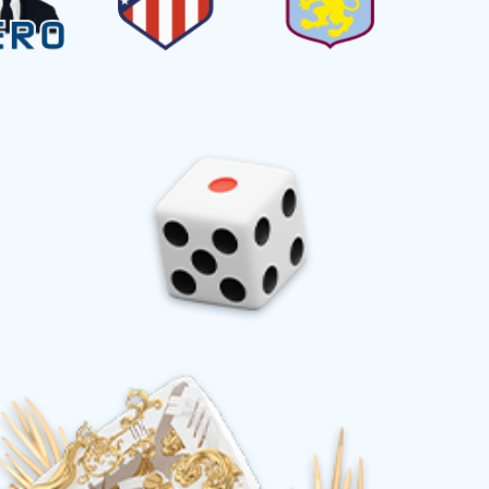
。
数据加密
平台数据经双向加密处理，防止非法访问与未授权
泄露。