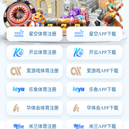
手机App
网页版
热火三方交易有望获字母哥：联手
阿德巴约争冠 雄鹿获5将多首轮
2026-06-12 15:04
47 次阅读
首页
/
体育热讯
在NBA自由球员市场暗流涌动的背景下，一则关于迈