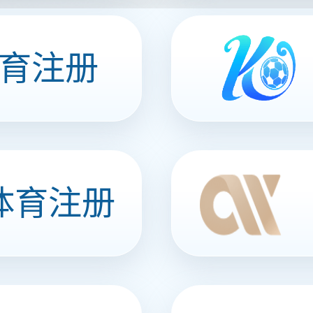
应。里卡多的表态虽显“刺头”，但恰恰点出了关键：在F1这样
前，红牛高层尚未就换帅传闻做出正式回应，但可以预见的是，
而言，他的职业生涯已进入尾声阶段，他更渴望的是用一个稳定
换帅传闻或许会在休赛期迎来最终答案，但无论结果如何，车队都
言，“不需要新领导”并不代表拒绝改变，而是呼吁更理性的进化
就必须在“换帅”与“换思路”之间做出明智的抉择。