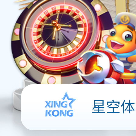
传闻背后的压力与裂痕
红牛二队换帅的传闻并非空穴来风。自赛
乱直接影响了成绩的稳定性。作为红牛体
多作为经验丰富的“老将”，在重返红牛二
是信任与连贯性，而不是频繁更换领导来
里卡多的“定心丸”与场
在里卡多看来，红牛二队的核心问题并非
己仍是围场内不可忽视的力量。这位澳大
车队内部的沟通与协作。与此同时，他的
场，也让外界开始反思：换帅传闻是否真
红牛的棋局：换帅还是
红牛二队的换帅传闻，本质上是母公司红