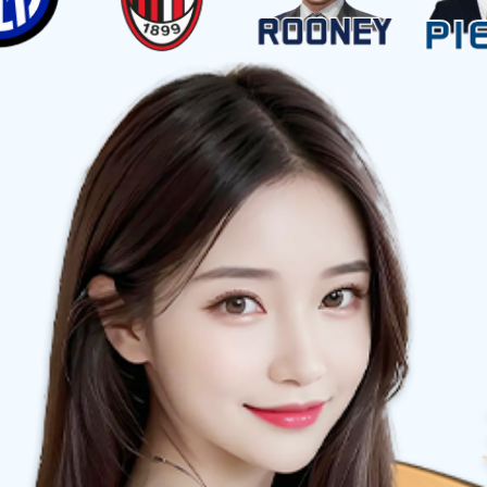
里卡多表态“我不需要新领导”
争格局日趋激烈，关于车队管理层可能迎来重大调整的传闻在过去
，但近期成绩的起伏与内部战略分歧，让“换帅”成为了围场内外
明确表态：“我不需要新领导”，这一回应不仅点燃了车迷的讨论