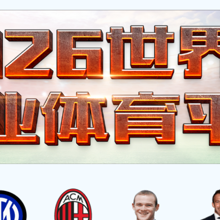
App下载
关于我们
体育热讯
PP与网页版入口｜畅享全球体
盖足球、篮球、电竞等项目的赛事资讯与数据内容，
，聚焦热门体育内容， 助您轻松获取赛事动态，
手机App
网页版