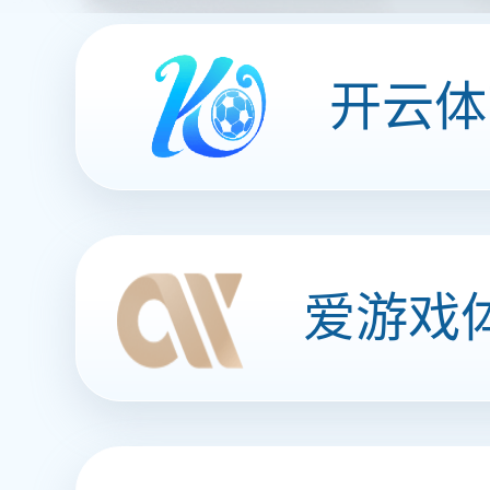
差距根源：心理韧性 vs
德国队与英格兰在小组赛出线后的表现差
手，也能通过跑动和纪律性拖垮对方。而英
2022年世界杯对阵法国时领先反而畏手
中卫阵型，而索斯盖特往往一套首发打到底
格兰却险些被斯洛文尼亚逼到绝境。
展望未来，德国队若想重返世界之巅，仍
的成长轨迹来看，德国足球的“稳定器”或
态。毕竟，在世界杯和欧洲杯的舞台上，