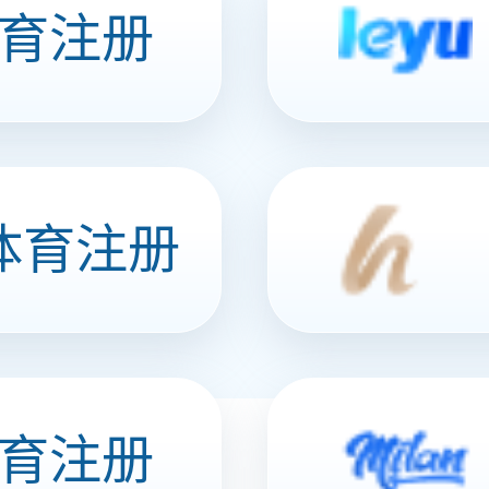
丁，诺里斯首
：迈凯伦技术总监马克·坦普尔突然...
预期，或提前
，多轮联赛丢球数居高不下。而此...
隔两年重现“