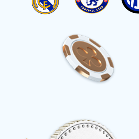
德国队连续五届大赛小组出线
2026-06-05 19:44
69 次阅读
德国足球在2024年欧洲杯小组赛中再次
此同时，英格兰队虽然以小组头名出线，
格兰同期三度止步16强的尴尬形成了鲜明