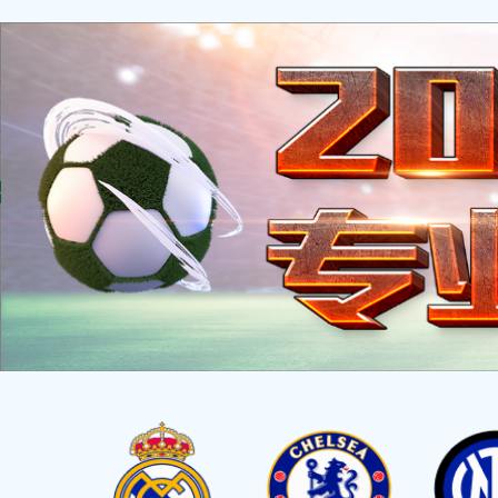
爱游戏网页版
A
欢迎访问
爱游戏网页版
，提供全面覆
更新千场比赛