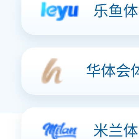
上一篇：
上一篇:很抱歉没有了
相关推荐文章
迈凯伦技术总监跳槽阿斯顿马
近日，F1围场传来一则重磅人事变动
2026-07-27
深圳队姜至鹏小腿骨折恢复超
深圳队近期在后防线上面临严峻考验
2026-07-31
陈梦单局11比0完胜对手，时